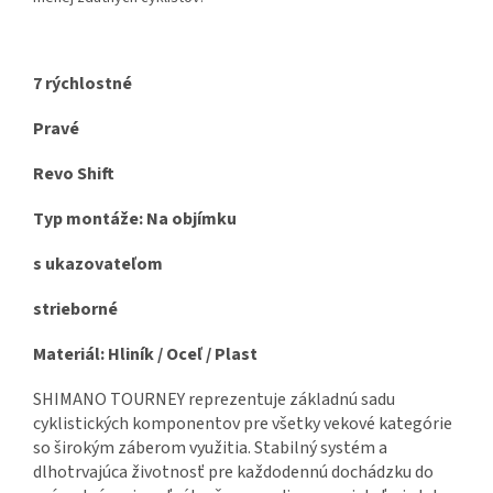
7 rýchlostné
Pravé
Revo Shift
Typ montáže: Na objímku
s ukazovateľom
strieborné
Materiál: Hliník / Oceľ / Plast
SHIMANO TOURNEY reprezentuje základnú sadu
cyklistických komponentov pre všetky vekové kategórie
so širokým záberom využitia. Stabilný systém a
dlhotrvajúca životnosť pre každodennú dochádzku do