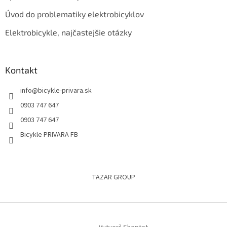
Úvod do problematiky elektrobicyklov
Elektrobicykle, najčastejšie otázky
Kontakt
info
@
bicykle-privara.sk
0903 747 647
0903 747 647
Bicykle PRIVARA FB
TAZAR GROUP