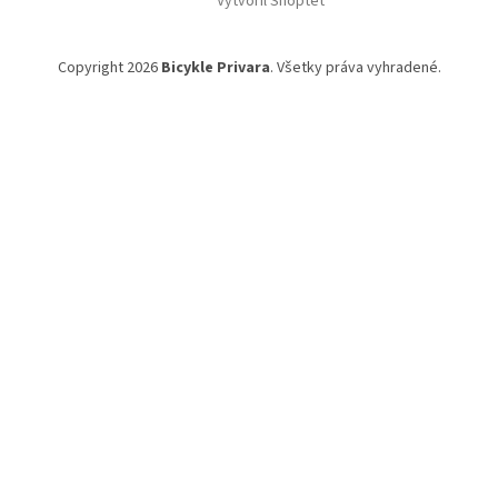
Vytvoril Shoptet
Copyright 2026
Bicykle Privara
. Všetky práva vyhradené.