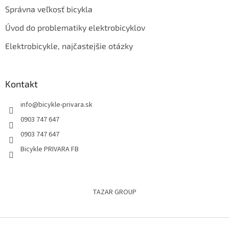
Správna veľkosť bicykla
Úvod do problematiky elektrobicyklov
Elektrobicykle, najčastejšie otázky
Kontakt
info
@
bicykle-privara.sk
0903 747 647
0903 747 647
Bicykle PRIVARA FB
TAZAR GROUP