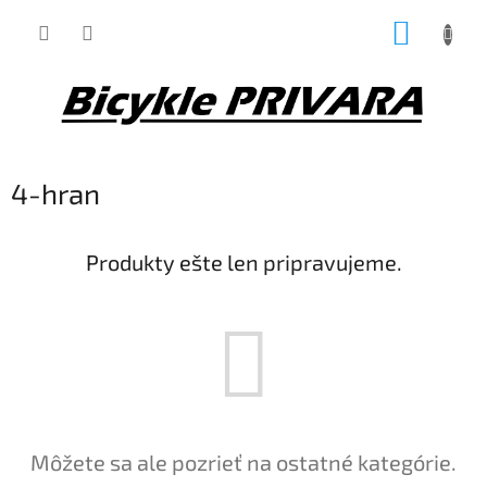
Prejsť
NÁKUP
na
obsah
KOŠÍK
4-hran
Produkty ešte len pripravujeme.
Môžete sa ale pozrieť na ostatné kategórie.