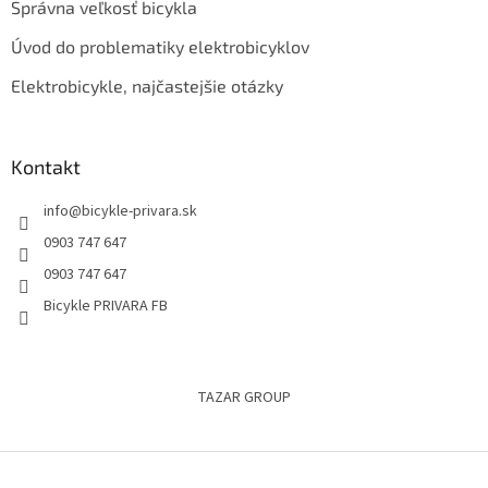
Správna veľkosť bicykla
Úvod do problematiky elektrobicyklov
Elektrobicykle, najčastejšie otázky
Kontakt
info
@
bicykle-privara.sk
0903 747 647
0903 747 647
Bicykle PRIVARA FB
TAZAR GROUP