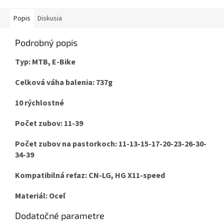
Popis
Diskusia
Podrobný popis
Typ: MTB, E-Bike
Celková váha balenia: 737g
10 rýchlostné
Počet zubov: 11-39
Počet zubov na pastorkoch: 11-13-15-17-20-23-26-30-
34-39
Kompatibilná reťaz: CN-LG, HG X11-speed
Materiál: Oceľ
Dodatočné parametre